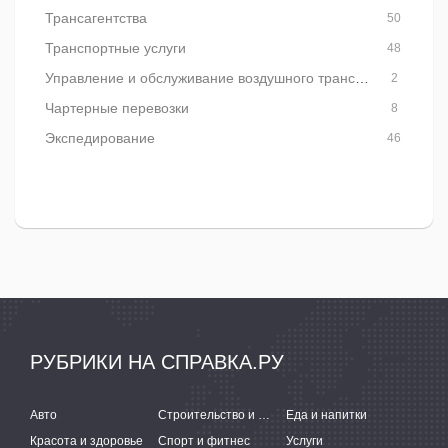
Трансагентства
50
Транспортные услуги
48
Управление и обслуживание воздушного транспорта
2
Чартерные перевозки
8
Экспедирование
46
РУБРИКИ НА СПРАВКА.РУ
Авто
Строительство и ремонт
Еда и напитки
Красота и здоровье
Спорт и фитнес
Услуги