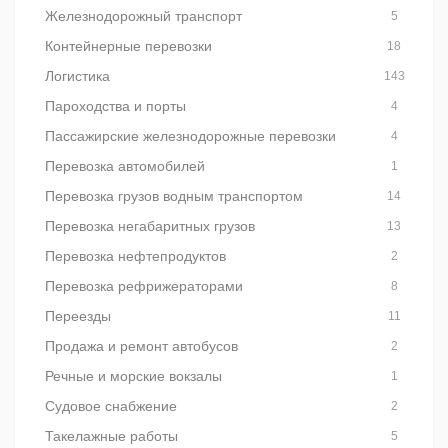
Железнодорожный транспорт
5
Контейнерные перевозки
18
Логистика
143
Пароходства и порты
4
Пассажирские железнодорожные перевозки
4
Перевозка автомобилей
1
Перевозка грузов водным транспортом
14
Перевозка негабаритных грузов
13
Перевозка нефтепродуктов
2
Перевозка рефрижераторами
8
Переезды
11
Продажа и ремонт автобусов
2
Речные и морские вокзалы
1
Судовое снабжение
2
Такелажные работы
5