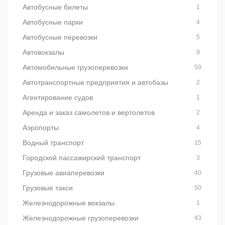
Автобусные билеты
1
Автобусные парки
4
Автобусные перевозки
5
Автовокзалы
9
Автомобильные грузоперевозки
50
Автотранспортные предприятия и автобазы
2
Агентирование судов
1
Аренда и заказ самолетов и вертолетов
2
Аэропорты
4
Водный транспорт
15
Городской пассажирский транспорт
3
Грузовые авиаперевозки
40
Грузовые такси
50
Железнодорожные вокзалы
1
Железнодорожные грузоперевозки
43