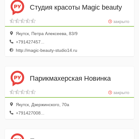
Студия красоты Magic beauty
закрыто
Якутск, Петра Алексеева, 83/9
+791427457...
http://magic-beauty-studio14.ru
Парикмахерская Новинка
закрыто
Якутск, Дзержинского, 70а
+791427008...