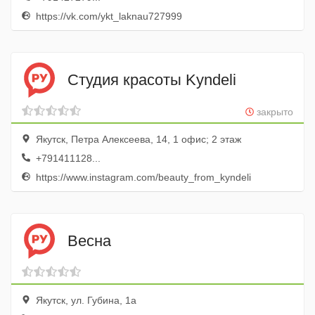
https://vk.com/ykt_laknau727999
Студия красоты Kyndeli
закрыто
Якутск, Петра Алексеева, 14, 1 офис; 2 этаж
+791411128...
https://www.instagram.com/beauty_from_kyndeli
Весна
Якутск, ул. Губина, 1а