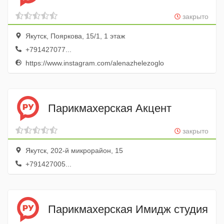
закрыто
Якутск, Пояркова, 15/1, 1 этаж
+791427077...
https://www.instagram.com/alenazhelezoglo
Парикмахерская Акцент
закрыто
Якутск, 202-й микрорайон, 15
+791427005...
Парикмахерская Имидж студия