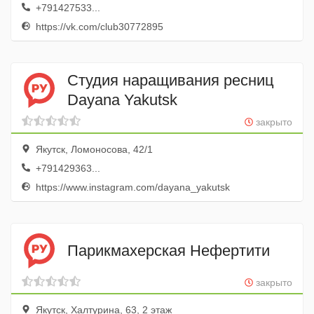
+791427533...
https://vk.com/club30772895
Студия наращивания ресниц
Dayana Yakutsk
закрыто
Якутск, Ломоносова, 42/1
+791429363...
https://www.instagram.com/dayana_yakutsk
Парикмахерская Нефертити
закрыто
Якутск, Халтурина, 63, 2 этаж