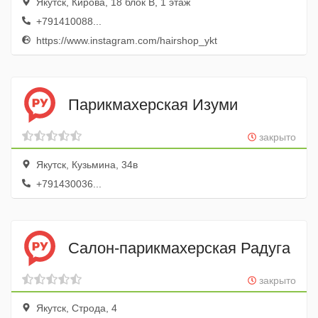
Якутск, Кирова, 18 блок В, 1 этаж
+791410088...
https://www.instagram.com/hairshop_ykt
Парикмахерская Изуми
закрыто
Якутск, Кузьмина, 34в
+791430036...
Салон-парикмахерская Радуга
закрыто
Якутск, Строда, 4