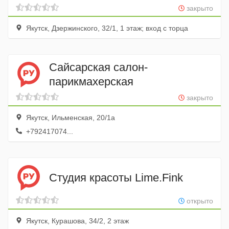
закрыто
Якутск, Дзержинского, 32/1, 1 этаж; вход с торца
Сайсарская салон-
парикмахерская
закрыто
Якутск, Ильменская, 20/1а
+792417074...
Студия красоты Lime.Fink
открыто
Якутск, Курашова, 34/2, 2 этаж