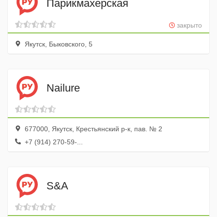
Парикмахерская
закрыто
Якутск, Быковского, 5
Nailure
677000, Якутск, Крестьянский р-к, пав. № 2
+7 (914) 270-59-...
S&A