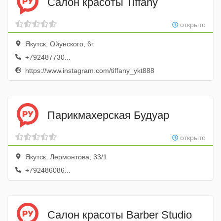
Салон красоты Tiffany
открыто
Якутск, Ойунского, 6г
+792487730...
https://www.instagram.com/tiffany_ykt888
Парикмахерская Будуар
открыто
Якутск, Лермонтова, 33/1
+792486086...
Салон красоты Barber Studio