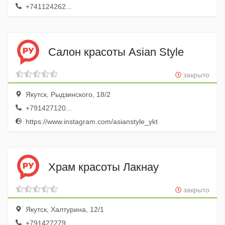
+741124262...
Салон красоты Asian Style
закрыто
Якутск, Рыдзинского, 18/2
+791427120...
https://www.instagram.com/asianstyle_ykt
Храм красоты Лакнау
закрыто
Якутск, Халтурина, 12/1
+791427279...