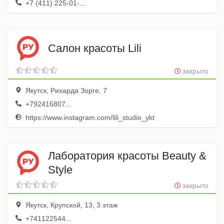
+7 (411) 225-01-...
Салон красоты Lili
закрыто
Якутск, Рихарда Зорге, 7
+792416807...
https://www.instagram.com/lili_studio_ykt
Лаборатория красоты Beauty &
Style
закрыто
Якутск, Крупской, 13, 3 этаж
+741122544...