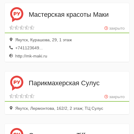
Мастерская красоты Маки
закрыто
Якутск, Курашова, 29, 1 этаж
+741123649...
http://mk-maki.ru
Парикмахерская Сулус
закрыто
Якутск, Лермонтова, 162/2, 2 этаж; ТЦ Сулус