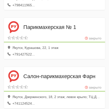
+798411965...
Парикмахерская № 1
закрыто
Якутск, Курашова, 22, 1 этаж
+791427522...
Салон-парикмахерская Фарн
закрыто
Якутск, Дзержинского, 18, 2 этаж; левое крыло; ТЦ Дом Быта
+741124524...